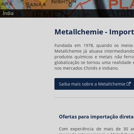
Índia
Metallchemie - Import
Fundada em 1978, quando os meios 
Metallchemie já atuava intermediand
produtos químicos e metais não ferro
globalização se tornou uma realidade
nos mercados Chinês e Indiano.
Saiba mais sobre a Metallchemie
Ofertas para importação direta
Com experiência de mais de 30 a