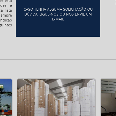
ie está
idez e
CASO TENHA ALGUMA SOLICITAÇÃO OU
a lista
DÚVIDA, LIGUE-NOS OU NOS ENVIE UM
sempre
E-MAIL
ndição
intes