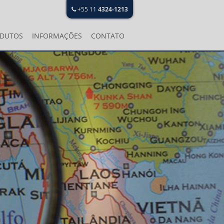
+55 11
4324-1213
DUTOS
INFORMAÇÕES
CONTATO