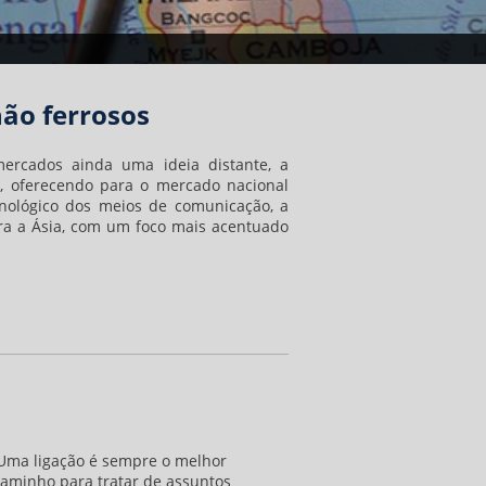
não ferrosos
rcados ainda uma ideia distante, a
, oferecendo para o mercado nacional
cnológico dos meios de comunicação, a
ra a Ásia, com um foco mais acentuado
Uma ligação é sempre o melhor
aminho para tratar de assuntos