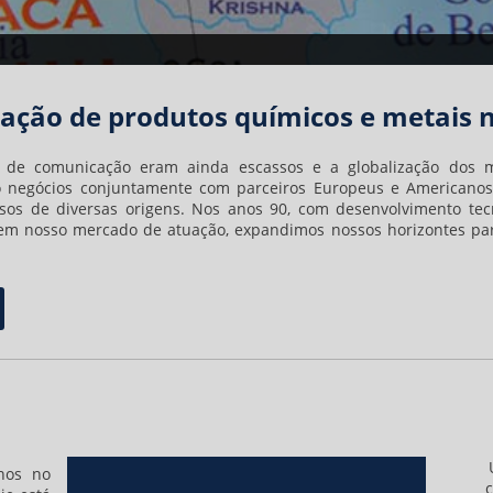
ação de produtos químicos e metais 
de comunicação eram ainda escassos e a globalização dos me
o negócios conjuntamente com parceiros Europeus e Americanos
sos de diversas origens. Nos anos 90, com desenvolvimento te
 em nosso mercado de atuação, expandimos nossos horizontes pa
nos no
c