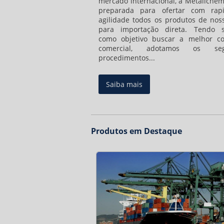
mercado internacional, a Metallchem
preparada para ofertar com rap
agilidade todos os produtos de noss
para importação direta. Tendo 
como objetivo buscar a melhor co
comercial, adotamos os segu
procedimentos...
Saiba mais
Produtos em Destaque