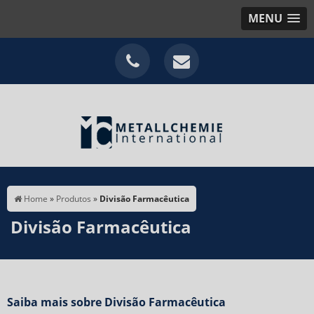
MENU
Home
»
Produtos
»
Divisão Farmacêutica
Divisão Farmacêutica
Saiba mais sobre Divisão Farmacêutica