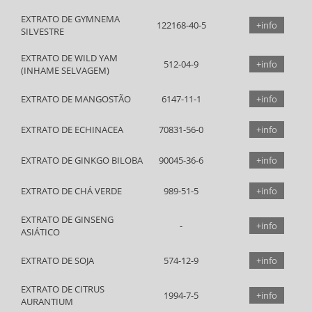
EXTRATO DE GYMNEMA
122168-40-5
+info
SILVESTRE
EXTRATO DE WILD YAM
512-04-9
+info
(INHAME SELVAGEM)
EXTRATO DE MANGOSTÃO
6147-11-1
+info
EXTRATO DE ECHINACEA
70831-56-0
+info
EXTRATO DE GINKGO BILOBA
90045-36-6
+info
EXTRATO DE CHÁ VERDE
989-51-5
+info
EXTRATO DE GINSENG
+info
ASIÁTICO
EXTRATO DE SOJA
574-12-9
+info
EXTRATO DE CITRUS
1994-7-5
+info
AURANTIUM