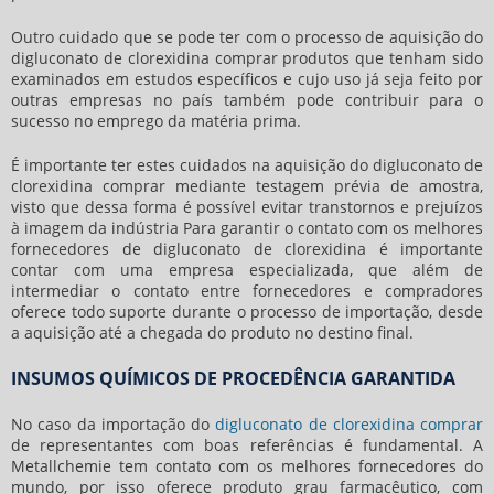
Outro cuidado que se pode ter com o processo de aquisição do
digluconato de clorexidina comprar
produtos que tenham sido
examinados em estudos específicos e cujo uso já seja feito por
outras empresas no país também pode contribuir para o
sucesso no emprego da matéria prima.
É importante ter estes cuidados na aquisição do
digluconato de
clorexidina comprar
mediante testagem prévia de amostra,
visto que dessa forma é possível evitar transtornos e prejuízos
à imagem da indústria Para garantir o contato com os melhores
fornecedores de digluconato de clorexidina é importante
contar com uma empresa especializada, que além de
intermediar o contato entre fornecedores e compradores
oferece todo suporte durante o processo de importação, desde
a aquisição até a chegada do produto no destino final.
INSUMOS QUÍMICOS DE PROCEDÊNCIA GARANTIDA
No caso da importação do
digluconato de clorexidina comprar
de representantes com boas referências é fundamental. A
Metallchemie tem contato com os melhores fornecedores do
mundo, por isso oferece produto grau farmacêutico, com