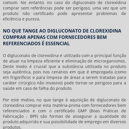
comum. No entanto, no caso do
digluconato de clorexidina
comprar
sem referências pode ser perigoso, uma vez que um
produto não certificado pode apresentar problemas de
eficiência e pureza.
NO QUE TANGE AO DIGLUCONATO DE CLOREXIDINA
COMPRAR APENAS COM FORNECEDORES BEM
REFERENCIADOS É ESSENCIAL
O digluconato de clorexidina é utilizado com a principal função
de atuar na limpeza eficiente e eliminação de microrganismos.
Deste modo, é crucial que a substância utilizada no produto
seja autêntica, pois nos cenários em que é empregada (como
em frigoríficos e para limpeza de áreas a serem tratadas para
caráter cirúrgico não invasivo) pode tornar-se perigoso para a
saúde em caso de falha do produto.
Por este motivo, no que tange à aquisição de
digluconato de
clorexidina comprar
esta matéria-prima com fornecedores bem
referenciados e com o certificado GMP (Boas Práticas de
Fabricação - BPF) são formas de assegurar a qualidade do
produto adquirido e sua possibilidade de emprego em diversos
produtos.