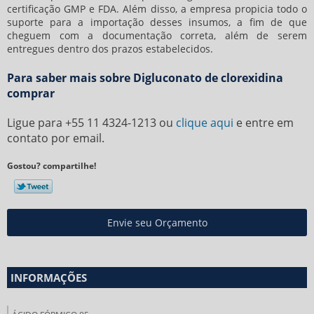
certificação GMP e FDA. Além disso, a empresa propicia todo o
suporte para a importação desses insumos, a fim de que
cheguem com a documentação correta, além de serem
entregues dentro dos prazos estabelecidos.
Para saber mais sobre Digluconato de clorexidina
comprar
Ligue para
+55 11 4324-1213
ou
clique aqui
e entre em
contato por email.
Gostou? compartilhe!
Envie seu Orçamento
INFORMAÇÕES