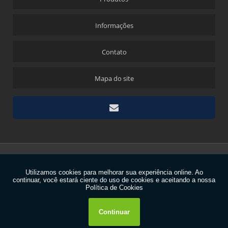
Informações
Contato
Mapa do site
Copyright © Metallchemie. (Lei 9610 de 19/02/1998)
W3C
W3C