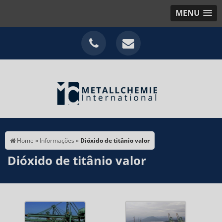
MENU
Home
»
Informações
»
Dióxido de titânio valor
Dióxido de titânio valor