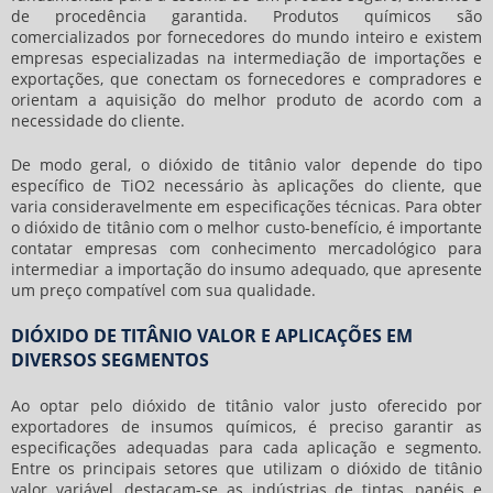
de procedência garantida. Produtos químicos são
comercializados por fornecedores do mundo inteiro e existem
empresas especializadas na intermediação de importações e
exportações, que conectam os fornecedores e compradores e
orientam a aquisição do melhor produto de acordo com a
necessidade do cliente.
De modo geral, o
dióxido de titânio valor
depende do tipo
específico de TiO2 necessário às aplicações do cliente, que
varia consideravelmente em especificações técnicas. Para obter
o dióxido de titânio com o melhor custo-benefício, é importante
contatar empresas com conhecimento mercadológico para
intermediar a importação do insumo adequado, que apresente
um preço compatível com sua qualidade.
DIÓXIDO DE TITÂNIO VALOR E APLICAÇÕES EM
DIVERSOS SEGMENTOS
Ao optar pelo
dióxido de titânio valor
justo oferecido por
exportadores de insumos químicos, é preciso garantir as
especificações adequadas para cada aplicação e segmento.
Entre os principais setores que utilizam o
dióxido de titânio
valor
variável, destacam-se as indústrias de tintas, papéis e