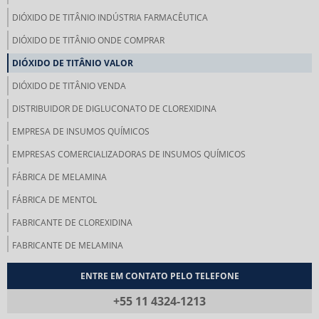
DIÓXIDO DE TITÂNIO INDÚSTRIA FARMACÊUTICA
DIÓXIDO DE TITÂNIO ONDE COMPRAR
DIÓXIDO DE TITÂNIO VALOR
DIÓXIDO DE TITÂNIO VENDA
DISTRIBUIDOR DE DIGLUCONATO DE CLOREXIDINA
EMPRESA DE INSUMOS QUÍMICOS
EMPRESAS COMERCIALIZADORAS DE INSUMOS QUÍMICOS
FÁBRICA DE MELAMINA
FÁBRICA DE MENTOL
FABRICANTE DE CLOREXIDINA
FABRICANTE DE MELAMINA
FABRICANTE DE MOLIBDÊNIO METÁLICO
ENTRE EM CONTATO PELO TELEFONE
FABRICANTES DE INSUMOS QUÍMICOS
+55 11 4324-1213
FABRICANTES DE MENTOL