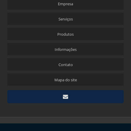
Empresa
Serviços
Produtos
Informações
Contato
Mapa do site
Copyright © Metallchemie. (Lei 9610 de 19/02/1998)