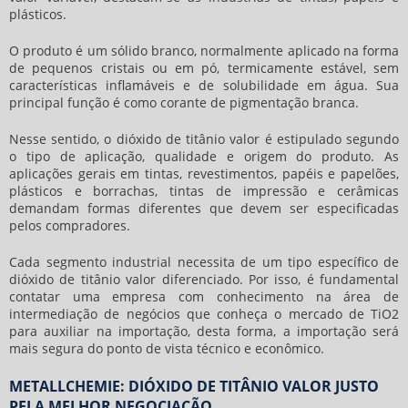
plásticos.
O produto é um sólido branco, normalmente aplicado na forma
de pequenos cristais ou em pó, termicamente estável, sem
características inflamáveis e de solubilidade em água. Sua
principal função é como corante de pigmentação branca.
Nesse sentido, o
dióxido de titânio valor
é estipulado segundo
o tipo de aplicação, qualidade e origem do produto. As
aplicações gerais em tintas, revestimentos, papéis e papelões,
plásticos e borrachas, tintas de impressão e cerâmicas
demandam formas diferentes que devem ser especificadas
pelos compradores.
Cada segmento industrial necessita de um tipo específico de
dióxido de titânio valor
diferenciado. Por isso, é fundamental
contatar uma empresa com conhecimento na área de
intermediação de negócios que conheça o mercado de TiO2
para auxiliar na importação, desta forma, a importação será
mais segura do ponto de vista técnico e econômico.
METALLCHEMIE: DIÓXIDO DE TITÂNIO VALOR JUSTO
PELA MELHOR NEGOCIAÇÃO