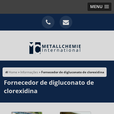
MENU
Home
»
Informações
»
Fornecedor de digluconato de clorexidina
Fornecedor de digluconato de
clorexidina