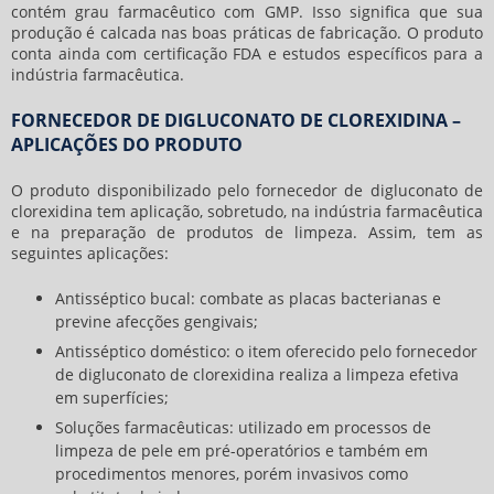
contém grau farmacêutico com GMP. Isso significa que sua
produção é calcada nas boas práticas de fabricação. O produto
conta ainda com certificação FDA e estudos específicos para a
indústria farmacêutica.
FORNECEDOR DE DIGLUCONATO DE CLOREXIDINA –
APLICAÇÕES DO PRODUTO
O produto disponibilizado pelo
fornecedor de digluconato de
clorexidina
tem aplicação, sobretudo, na indústria farmacêutica
e na preparação de produtos de limpeza. Assim, tem as
seguintes aplicações:
Antisséptico bucal: combate as placas bacterianas e
previne afecções gengivais;
Antisséptico doméstico: o item oferecido pelo fornecedor
de digluconato de clorexidina realiza a limpeza efetiva
em superfícies;
Soluções farmacêuticas: utilizado em processos de
limpeza de pele em pré-operatórios e também em
procedimentos menores, porém invasivos como