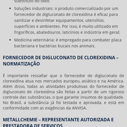
substituto do iodo;
Soluções industriais: o produto comercializado por um
fornecedor de digluconato de clorexidina é eficaz para
sanitizar e desinfetar equipamentos, utensílios,
superfícies e ambientes. Por isso, é muito utilizado em
frigoríficos, abatedouros, laticínios e indústria em geral;
Medicina veterinária: é empregado para combater placa
bacteriana e bactérias bucais nos animais.
FORNECEDOR DE DIGLUCONATO DE CLOREXIDINA –
NORMATIZAÇÃO
É importante ressaltar que o
fornecedor de digluconato de
clorexidina
atua nos mercados europeu, asiático e na América.
Além disso, todas as atividades produtivas do
fornecedor de
digluconato de clorexidina
são feitas a partir de um rigoroso
controle das substâncias, o que garante insumos de qualidade.
No Brasil, a substância já foi testada e aprovada, e está em
conformidade com as exigências da ANVISA.
METALLCHEMIE – REPRESENTANTE AUTORIZADA E
PRESTADORA DE SERVIÇOS