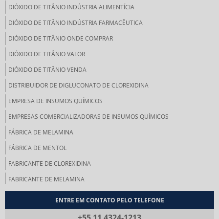
DIÓXIDO DE TITÂNIO INDÚSTRIA ALIMENTÍCIA
DIÓXIDO DE TITÂNIO INDÚSTRIA FARMACÊUTICA
DIÓXIDO DE TITÂNIO ONDE COMPRAR
DIÓXIDO DE TITÂNIO VALOR
DIÓXIDO DE TITÂNIO VENDA
DISTRIBUIDOR DE DIGLUCONATO DE CLOREXIDINA
EMPRESA DE INSUMOS QUÍMICOS
EMPRESAS COMERCIALIZADORAS DE INSUMOS QUÍMICOS
FÁBRICA DE MELAMINA
FÁBRICA DE MENTOL
FABRICANTE DE CLOREXIDINA
FABRICANTE DE MELAMINA
FABRICANTE DE MOLIBDÊNIO METÁLICO
ENTRE EM CONTATO PELO TELEFONE
FABRICANTES DE INSUMOS QUÍMICOS
+55 11 4324-1213